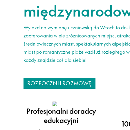
międzynarodow
Wyjazd na wymianę uczniowską do Włoch to dosko
zaoferowania wiele zróżnicowanych miejsc, atrakcji
średniowiecznych miast, spektakularnych alpejski
miast po romantyczne plaże wzdłuż rozległego 
każdy znajdzie coś dla siebie!
ROZPOCZNIJ ROZMOWĘ
Profesjonalni doradcy
edukacyjni
10