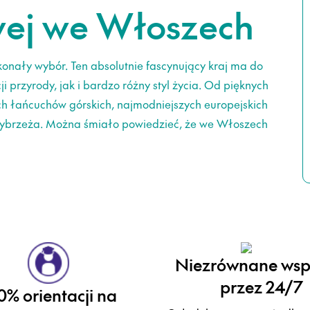
ej we Włoszech
nały wybór. Ten absolutnie fascynujący kraj ma do
 przyrody, jak i bardzo różny styl życia. Od pięknych
ch łańcuchów górskich, najmodniejszych europejskich
wybrzeża. Można śmiało powiedzieć, że we Włoszech
Niezrównane wsp
przez 24/7
0% orientacji na