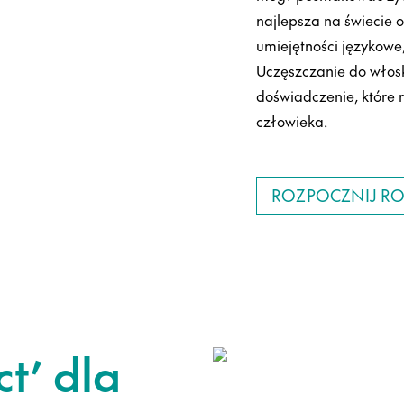
najlepsza na świecie 
umiejętności językowe
Uczęszczanie do włoski
doświadczenie, które r
człowieka.
ROZPOCZNIJ 
t’ dla