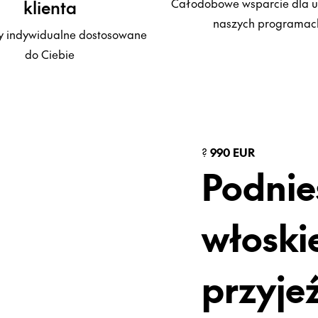
klienta
Całodobowe wsparcie dla 
naszych programac
 indywidualne dostosowane
do Ciebie
?
990 EUR
Podnie
włoski
przyje