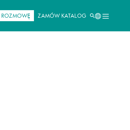
J ROZMOWĘ
ZAMÓW KATALOG