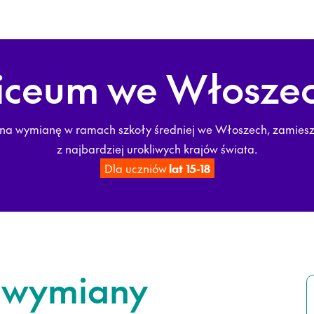
iceum we Włosze
 na wymianę w ramach szkoły średniej we Włoszech, zamies
z najbardziej urokliwych krajów świata.
Dla uczniów
lat 15-18
m wymiany