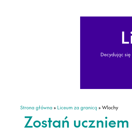
L
Decydując się
Strona główna
»
Liceum za granicą
»
Wlochy
Zostań ucznie