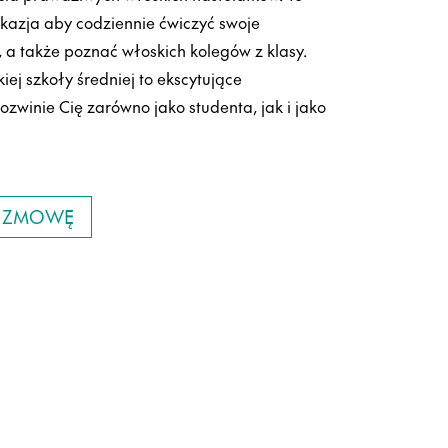
okazja aby codziennie ćwiczyć swoje
, a także poznać włoskich kolegów z klasy.
ej szkoły średniej to ekscytujące
ozwinie Cię zarówno jako studenta, jak i jako
ROZMOWĘ