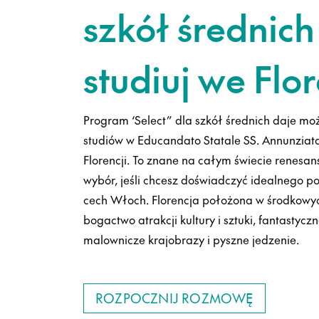
szkół średnich
studiuj we Flor
Program ‘Select” dla szkół średnich daje mo
studiów w Educandato Statale SS. Annunziat
Florencji. To znane na całym świecie renesa
wybór, jeśli chcesz doświadczyć idealnego p
cech Włoch. Florencja położona w środkowy
bogactwo atrakcji kultury i sztuki, fantastyc
malownicze krajobrazy i pyszne jedzenie.
ROZPOCZNIJ ROZMOWĘ