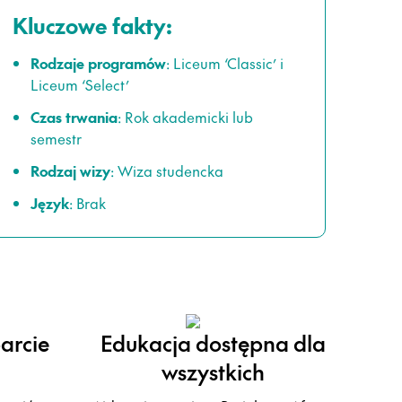
Kluczowe fakty:
Rodzaje programów
: Liceum ‘Classic’ i
Liceum ‘Select’
Czas trwania
: Rok akademicki lub
semestr
Rodzaj wizy
: Wiza studencka
Język
: Brak
arcie
Edukacja dostępna dla
wszystkich