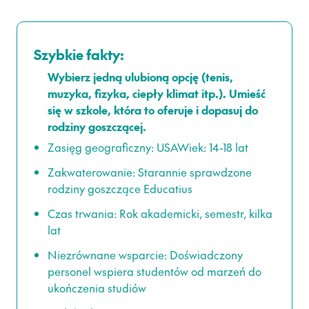
Szybkie fakty:
Wybierz jedną ulubioną opcję (tenis,
muzyka, fizyka, ciepły klimat itp.). Umieść
się w szkole, która to oferuje i dopasuj do
rodziny goszczącej.
Zasięg geograficzny: USA
Wiek: 14-18 lat
Zakwaterowanie: Starannie sprawdzone
rodziny goszczące Educatius
Czas trwania: Rok akademicki, semestr, kilka
lat
Niezrównane wsparcie: Doświadczony
personel wspiera studentów od marzeń do
ukończenia studiów