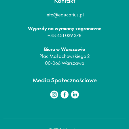
Kontakt
info@educatius.pl
Wyjazdy na wymiany zagraniczne
+48 451 039 378
Biuro w Warszawie
Plac Małachowskiego 2
00-066 Warszawa
Media Społecznościowe