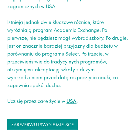
zagranicznych w USA.
Istnieją jednak dwie kluczowe różnice, które
wyróżniają program Academic Exchange: Po
pierwsze, nie będziesz mógł wybrać szkoły. Po drugie,
jest on znacznie bardziej przyjazny dla budżetu w
porównaniu do programu Select. Po trzecie, w
przeciwieństwie do tradycyjnych programów,
otrzymujesz akceptację szkoły z dużym
wyprzedzeniem przed datą rozpoczęcia nauki, co
zapewnia spokój ducha.
Ucz się przez całe życie w
USA
.
ZAREZERWUJ SWOJE MIEJSCE