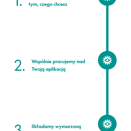
tym, czego chcesz
2.
Wspólnie pracujemy nad
Twoją aplikacją
3.
Składamy wymarzoną