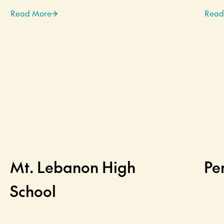
Read More
Read
Mt. Lebanon High
Pe
School