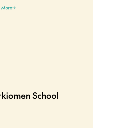
 More
rkiomen School