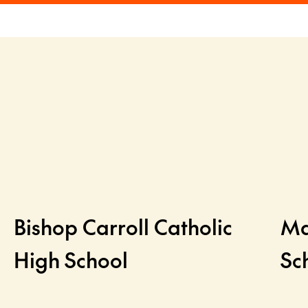
Bishop Carroll Catholic
Ma
High School
Sc