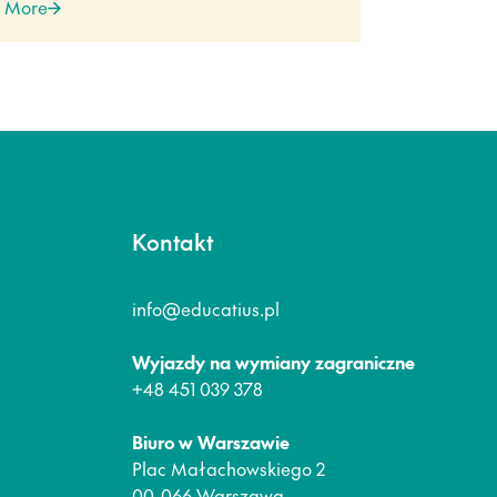
 More
Kontakt
info@educatius.pl
Wyjazdy na wymiany zagraniczne
+48 451 039 378
Biuro w Warszawie
Plac Małachowskiego 2
00-066 Warszawa