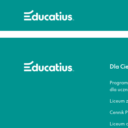
Dla Ci
Program
dla uczn
Liceum 
Cennik P
Liceum o