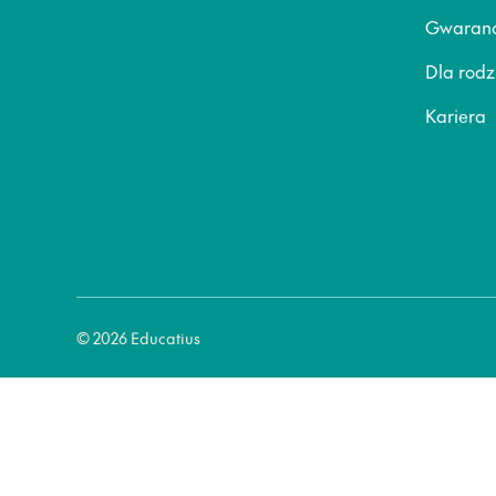
Gwaranc
Dla rod
Kariera
© 2026 Educatius