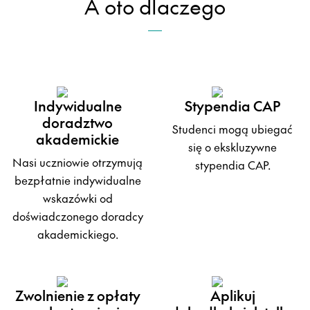
A oto dlaczego
Indywidualne
Stypendia CAP
doradztwo
Studenci mogą ubiegać
akademickie
się o ekskluzywne
Nasi uczniowie otrzymują
stypendia CAP.
bezpłatnie indywidualne
wskazówki od
doświadczonego doradcy
akademickiego.
Zwolnienie z opłaty
Aplikuj