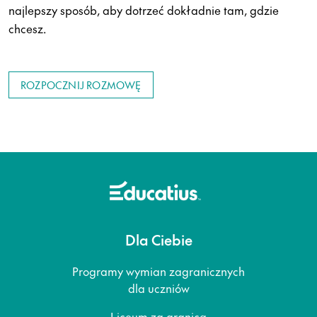
najlepszy sposób, aby dotrzeć dokładnie tam, gdzie
chcesz.
ROZPOCZNIJ ROZMOWĘ
Dla Ciebie
Programy wymian zagranicznych
dla uczniów
Liceum za granicą