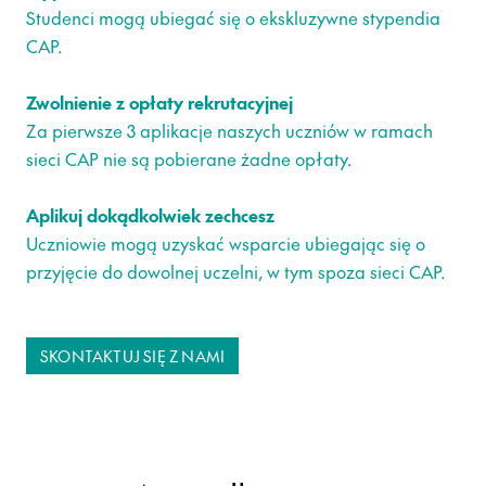
Studenci mogą ubiegać się o ekskluzywne stypendia
CAP.
Zwolnienie z opłaty rekrutacyjnej
Za pierwsze 3 aplikacje naszych uczniów w ramach
sieci CAP nie są pobierane żadne opłaty.
Aplikuj dokądkolwiek zechcesz
Uczniowie mogą uzyskać wsparcie ubiegając się o
przyjęcie do dowolnej uczelni, w tym spoza sieci CAP.
SKONTAKTUJ SIĘ Z NAMI