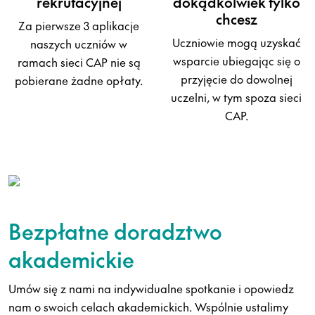
rekrutacyjnej
dokądkolwiek tylko
chcesz
Za pierwsze 3 aplikacje
Uczniowie mogą uzyskać
naszych uczniów w
wsparcie ubiegając się o
ramach sieci CAP nie są
przyjęcie do dowolnej
pobierane żadne opłaty.
uczelni, w tym spoza sieci
CAP.
Bezpłatne doradztwo
akademickie
Umów się z nami na indywidualne spotkanie i opowiedz
nam o swoich celach akademickich. Wspólnie ustalimy